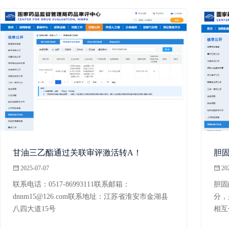
甘油三乙酯通过关联审评激活转A！
胆
2025-07-07
202
联系电话：0517-86993111联系邮箱：
胆固
dnnm15@126.com联系地址：江苏省淮安市金湖县
分，
八四大道15号
相互
节膜